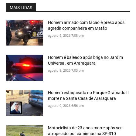
MAIS LIDAS
Homem armado com facão é preso após
agredir companheira em Matão
agosto 9, 2026 7:08 pm
Homem é baleado após briga no Jardim
Universal, em Araraquara
agosto 9, 2026 7:03 pm
Homem esfaqueado no Parque Gramado II
morre na Santa Casa de Araraquara
agosto 9, 2026 6:56 pm
Motociclista de 23 anos morre após ser
atropelado por caminhão na SP-310