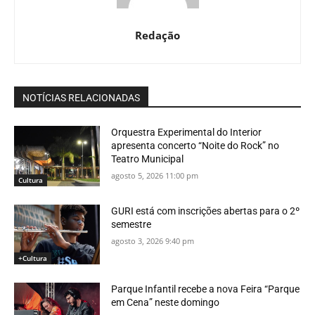
Redação
NOTÍCIAS RELACIONADAS
Orquestra Experimental do Interior
apresenta concerto “Noite do Rock” no
Teatro Municipal
agosto 5, 2026 11:00 pm
Cultura
GURI está com inscrições abertas para o 2º
semestre
agosto 3, 2026 9:40 pm
+Cultura
Parque Infantil recebe a nova Feira “Parque
em Cena” neste domingo