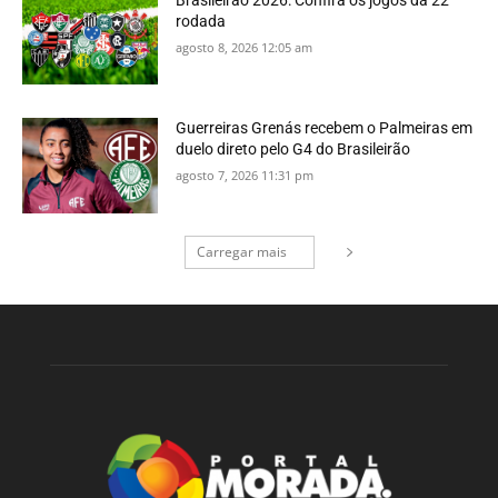
rodada
agosto 8, 2026 12:05 am
Guerreiras Grenás recebem o Palmeiras em
duelo direto pelo G4 do Brasileirão
agosto 7, 2026 11:31 pm
Carregar mais