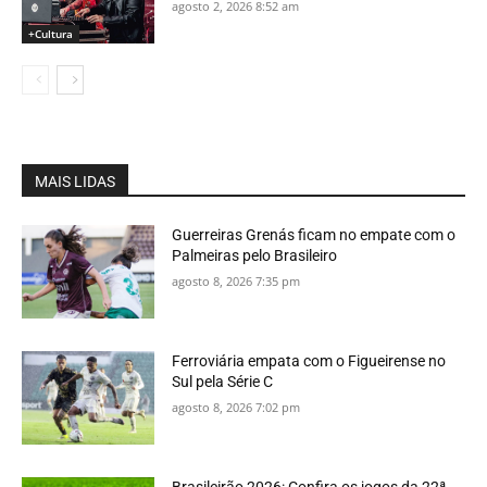
agosto 2, 2026 8:52 am
+Cultura
MAIS LIDAS
Guerreiras Grenás ficam no empate com o
Palmeiras pelo Brasileiro
agosto 8, 2026 7:35 pm
Ferroviária empata com o Figueirense no
Sul pela Série C
agosto 8, 2026 7:02 pm
Brasileirão 2026: Confira os jogos da 22ª