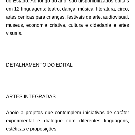
do Estado. Ao longo do ano, são disponibilizados editais
em 12 linguagens: teatro, dança, música, literatura, circo,
artes cênicas para crianças, festivais de arte, audiovisual,
museus, economia criativa, cultura e cidadania e artes
visuais.
DETALHAMENTO DO EDITAL
ARTES INTEGRADAS
Apoio a projetos que contemplem iniciativas de caráter
experimental e dialogue com diferentes linguagens,
estéticas e proposições.