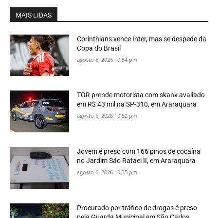
MAIS LIDAS
Corinthians vence Inter, mas se despede da
Copa do Brasil
agosto 6, 2026 10:54 pm
TOR prende motorista com skank avaliado
em R$ 43 mil na SP-310, em Araraquara
agosto 6, 2026 10:52 pm
Jovem é preso com 166 pinos de cocaína
no Jardim São Rafael II, em Araraquara
agosto 6, 2026 10:35 pm
Procurado por tráfico de drogas é preso
pela Guarda Municipal em São Carlos