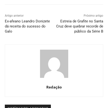
Artigo anterior
Próximo artigo
Ex-afeano Leandro Donizete
Estreia de Grafite no Santa
dá receita do sucesso do
Cruz deve quebrar recorde de
Galo
público da Série B
Redação