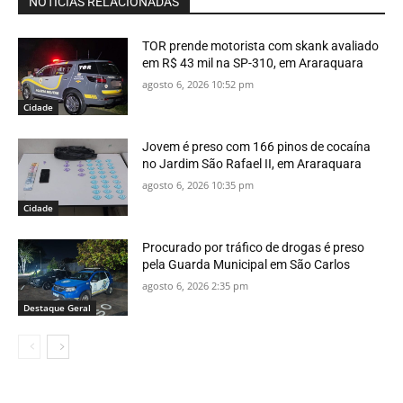
NOTÍCIAS RELACIONADAS
TOR prende motorista com skank avaliado
em R$ 43 mil na SP-310, em Araraquara
agosto 6, 2026 10:52 pm
Cidade
Jovem é preso com 166 pinos de cocaína
no Jardim São Rafael II, em Araraquara
agosto 6, 2026 10:35 pm
Cidade
Procurado por tráfico de drogas é preso
pela Guarda Municipal em São Carlos
agosto 6, 2026 2:35 pm
Destaque Geral