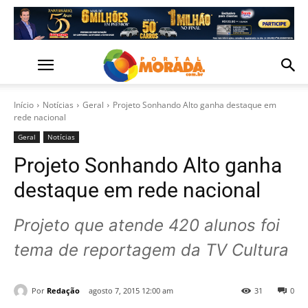
Início
Notícias
Geral
Projeto Sonhando Alto ganha destaque em
rede nacional
Geral
Notícias
Projeto Sonhando Alto ganha
destaque em rede nacional
Projeto que atende 420 alunos foi
tema de reportagem da TV Cultura
Por
Redação
agosto 7, 2015 12:00 am
31
0