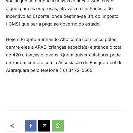
social que só beneficia nossas crianças. Sem custo
algum para as empresas, através da Lei Paulista de
Incentivo ao Esporte, onde destina-se 3% do imposto
(ICMS) que seria pago ao governo do estado.
Hoje o Projeto Sonhando Alto conta com cinco pólos,
dentre eles a APAE (crianças especiais) e atende o total
de 420 crianças e jovens. Quem quiser colaborar pode
entrar em contato com a Associação de Basquetebol de
Araraquara pelo telefone (16) 3472-5505.