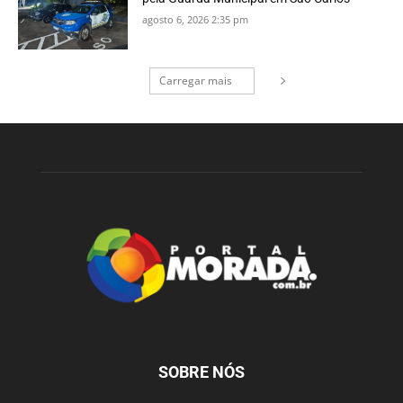
agosto 6, 2026 2:35 pm
Carregar mais
SOBRE NÓS