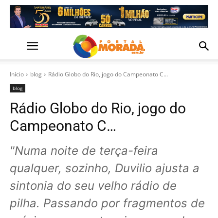
Início
blog
Rádio Globo do Rio, jogo do Campeonato C…
blog
Rádio Globo do Rio, jogo do
Campeonato C…
"Numa noite de terça-feira
qualquer, sozinho, Duvilio ajusta a
sintonia do seu velho rádio de
pilha. Passando por fragmentos de