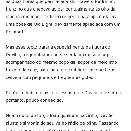
as duas horas que permanece ali. Houve o Pedrinho,
franzino que chegava ao bar pontualmente às oito da
manhã com muita sede – o remédio para aplacá-la era
uma dose de Old Eight, devidamente apreciada com um
Belmont.
Mas esse texto trataria especialmente da figura do
Duvilio, frequentador que se senta no mesmo lugar,
acompanhado do mesmo copo de isopor de meio litro
trazido de casa, simulacro de contêiner em que bebe
cerveja com pequenos e frequentes goles.
Porém, o hábito mais interessante de Duvilio é caseiro e,
portanto, pouco conhecido.
Numa noite de terça-feira qualquer, sozinho, Duvilio
ajusta a sintonia do seu velho rádio de pilha. Passando
por fragmentos de música pop, sertaneja e gospel,