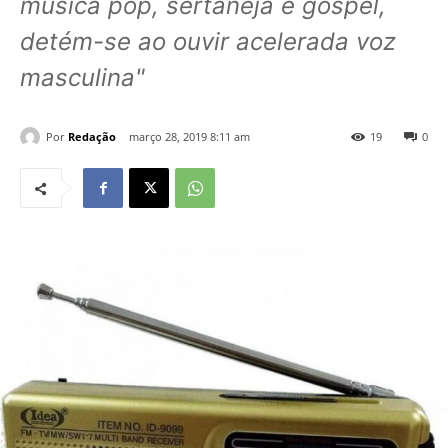
música pop, sertaneja e gospel,
detém-se ao ouvir acelerada voz
masculina"
Por
Redação
março 28, 2019 8:11 am
19
0