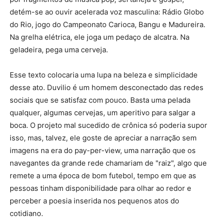
detém-se ao ouvir acelerada voz masculina: Rádio Globo
do Rio, jogo do Campeonato Carioca, Bangu e Madureira.
Na grelha elétrica, ele joga um pedaço de alcatra. Na
geladeira, pega uma cerveja.
Esse texto colocaria uma lupa na beleza e simplicidade
desse ato. Duvilio é um homem desconectado das redes
sociais que se satisfaz com pouco. Basta uma pelada
qualquer, algumas cervejas, um aperitivo para salgar a
boca. O projeto mal sucedido de crônica só poderia supor
isso, mas, talvez, ele goste de apreciar a narração sem
imagens na era do pay-per-view, uma narração que os
navegantes da grande rede chamariam de "raiz", algo que
remete a uma época de bom futebol, tempo em que as
pessoas tinham disponibilidade para olhar ao redor e
perceber a poesia inserida nos pequenos atos do
cotidiano.