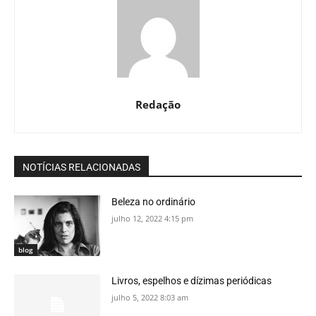
Redação
NOTÍCIAS RELACIONADAS
Beleza no ordinário
julho 12, 2022 4:15 pm
blog
Livros, espelhos e dízimas periódicas
julho 5, 2022 8:03 am