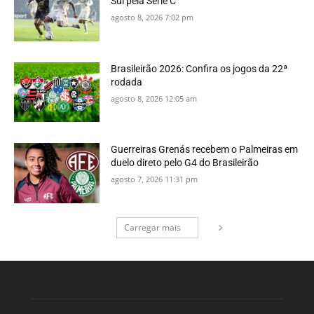
Sul pela Série C
agosto 8, 2026 7:02 pm
Brasileirão 2026: Confira os jogos da 22ª
rodada
agosto 8, 2026 12:05 am
Guerreiras Grenás recebem o Palmeiras em
duelo direto pelo G4 do Brasileirão
agosto 7, 2026 11:31 pm
Carregar mais