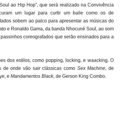
Soul ao Hip Hop”, que será realizado na Convivência
curam um lugar para curtir um baile como os de
idados sobem ao palco para apresentar as músicas do
nato e Ronaldo Gama, da banda Nhocuné Soul, a
o som
 a passinhos coreografados que serão ensinados para a
ões dos estilos, como popping, locking, e waacking. O
s de onde vão sair clássicas como
Sex Machine
, de
ye, e
Mandamentos Black
, de Gerson King Combo.