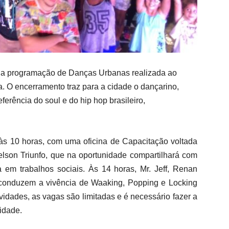
r da programação de Danças Urbanas realizada ao
. O encerramento traz para a cidade o dançarino,
ferência do soul e do hip hop brasileiro,
s 10 horas, com uma oficina de Capacitação voltada
elson Triunfo, que na oportunidade
compartilhará com
ica em
trabalhos sociais. Às 14 horas, Mr. Jeff, Renan
 conduzem a vivência de Waaking, Popping e Locking
idades, as vagas são limitadas e é necessário fazer a
idade.