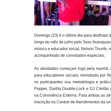
Domingo (23) é o último dia para desfruta
longo do mês de julho pelo Sesc Araraquara
músico e educador social, Nelson Triunfo, re
acompanhado de convidados especiais.
As atividades começam logo pela manhã, à
para educadores sociais, ministrada por N
os participantes sua metodologia e prát
Popper, Darlita Double-Lock e DJ Cleitão
na Convivência Externa. Para ambas as ativ
inscrição na Central de Atendimentos da un