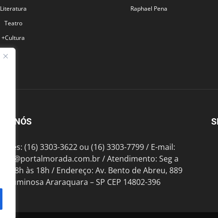
Literatura
Raphael Pena
Teatro
+Cultura
BRE NÓS
S
fones: (16) 3303-3622 ou (16) 3303-7799 / E-mail:
tato@portalmorada.com.br
/ Atendimento: Seg a
das 8h às 18h / Endereço: Av. Bento de Abreu, 889
te Luminosa Araraquara – SP CEP 14802-396