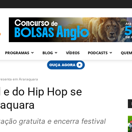
PROGRAMAS
BLOG
VÍDEOS
PODCASTS
QUEM
presenta em Araraquara
l e do Hip Hop se
raquara
ação gratuita e encerra festival