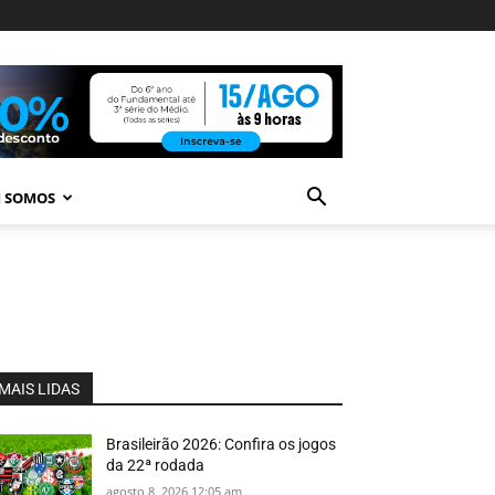
 SOMOS
MAIS LIDAS
Brasileirão 2026: Confira os jogos
da 22ª rodada
agosto 8, 2026 12:05 am