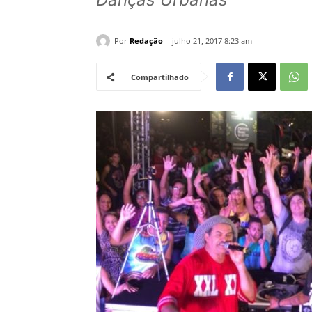
Por
Redação
julho 21, 2017 8:23 am
Compartilhado