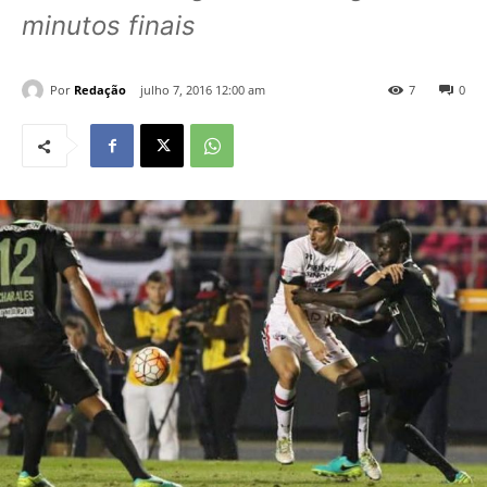
minutos finais
Por
Redação
julho 7, 2016 12:00 am
7
0