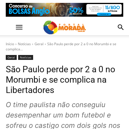
Início
Notícias
Geral
São Paulo perde por 2 a 0 no Morumbi e se
complica...
Geral
Notícias
São Paulo perde por 2 a 0 no
Morumbi e se complica na
Libertadores
O time paulista não conseguiu
desempenhar um bom futebol e
sofreu o castigo com dois gols nos