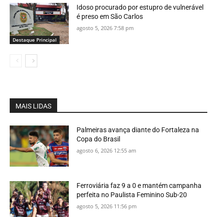
Idoso procurado por estupro de vulnerável
é preso em São Carlos
agosto 5, 2026 7:58 pm
Destaque Principal
MAIS LIDAS
Palmeiras avança diante do Fortaleza na
Copa do Brasil
agosto 6, 2026 12:55 am
Ferroviária faz 9 a 0 e mantém campanha
perfeita no Paulista Feminino Sub-20
agosto 5, 2026 11:56 pm