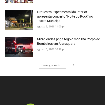
Orquestra Experimental do Interior
apresenta concerto “Noite do Rock” no
Teatro Municipal
agosto 5, 2026 11:00 pm
Micro-ondas pega fogo e mobiliza Corpo de
Bombeiros em Araraquara
agosto 5, 2026 10:12 pm
Carregar mais