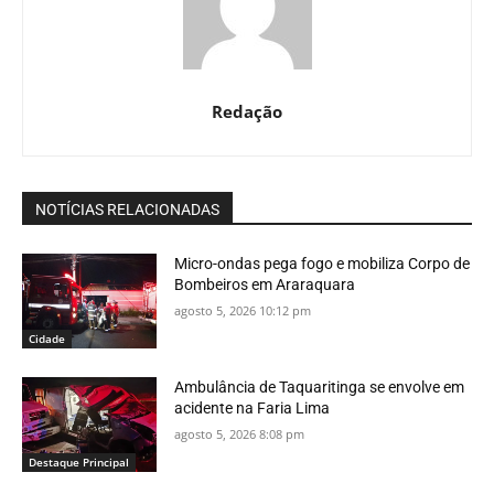
Redação
NOTÍCIAS RELACIONADAS
Micro-ondas pega fogo e mobiliza Corpo de
Bombeiros em Araraquara
agosto 5, 2026 10:12 pm
Cidade
Ambulância de Taquaritinga se envolve em
acidente na Faria Lima
agosto 5, 2026 8:08 pm
Destaque Principal