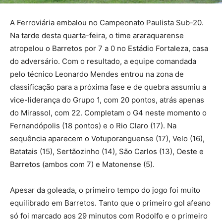
A Ferroviária embalou no Campeonato Paulista Sub-20.
Na tarde desta quarta-feira, o time araraquarense
atropelou o Barretos por 7 a 0 no Estádio Fortaleza, casa
do adversário. Com o resultado, a equipe comandada
pelo técnico Leonardo Mendes entrou na zona de
classificação para a próxima fase e de quebra assumiu a
vice-liderança do Grupo 1, com 20 pontos, atrás apenas
do Mirassol, com 22. Completam o G4 neste momento o
Fernandópolis (18 pontos) e o Rio Claro (17). Na
sequência aparecem o Votuporanguense (17), Velo (16),
Batatais (15), Sertãozinho (14), São Carlos (13), Oeste e
Barretos (ambos com 7) e Matonense (5).
Apesar da goleada, o primeiro tempo do jogo foi muito
equilibrado em Barretos. Tanto que o primeiro gol afeano
só foi marcado aos 29 minutos com Rodolfo e o primeiro