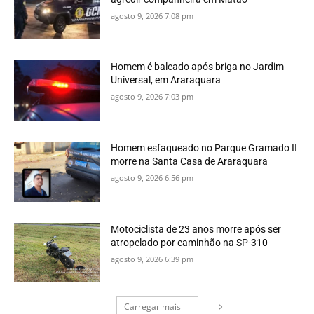
agosto 9, 2026 7:08 pm
Homem é baleado após briga no Jardim
Universal, em Araraquara
agosto 9, 2026 7:03 pm
Homem esfaqueado no Parque Gramado II
morre na Santa Casa de Araraquara
agosto 9, 2026 6:56 pm
Motociclista de 23 anos morre após ser
atropelado por caminhão na SP-310
agosto 9, 2026 6:39 pm
Carregar mais