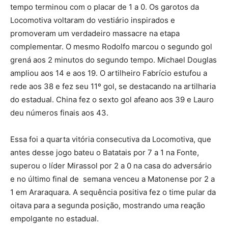
tempo terminou com o placar de 1 a 0. Os garotos da
Locomotiva voltaram do vestiário inspirados e
promoveram um verdadeiro massacre na etapa
complementar. O mesmo Rodolfo marcou o segundo gol
grená aos 2 minutos do segundo tempo. Michael Douglas
ampliou aos 14 e aos 19. O artilheiro Fabrício estufou a
rede aos 38 e fez seu 11º gol, se destacando na artilharia
do estadual. China fez o sexto gol afeano aos 39 e Lauro
deu números finais aos 43.
Essa foi a quarta vitória consecutiva da Locomotiva, que
antes desse jogo bateu o Batatais por 7 a 1 na Fonte,
superou o líder Mirassol por 2 a 0 na casa do adversário
e no último final de semana venceu a Matonense por 2 a
1 em Araraquara. A sequência positiva fez o time pular da
oitava para a segunda posição, mostrando uma reação
empolgante no estadual.