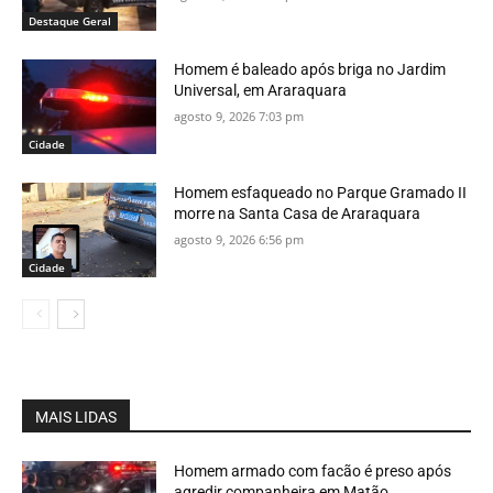
Destaque Geral
Homem é baleado após briga no Jardim
Universal, em Araraquara
agosto 9, 2026 7:03 pm
Cidade
Homem esfaqueado no Parque Gramado II
morre na Santa Casa de Araraquara
agosto 9, 2026 6:56 pm
Cidade
MAIS LIDAS
Homem armado com facão é preso após
agredir companheira em Matão