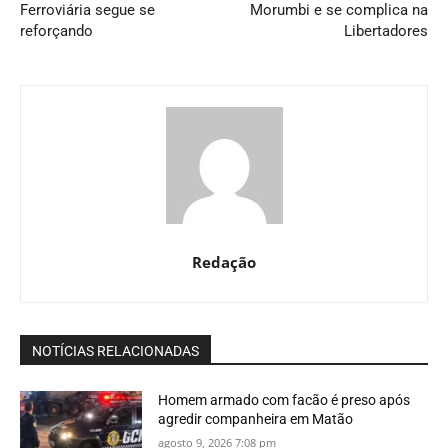
Ferroviária segue se
Morumbi e se complica na
reforçando
Libertadores
Redação
NOTÍCIAS RELACIONADAS
Homem armado com facão é preso após
agredir companheira em Matão
agosto 9, 2026 7:08 pm