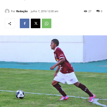
Por
Redação
julho 7, 2016 12:00 am
27
0