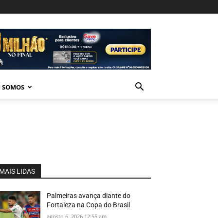
 SOMOS
MAIS LIDAS
Palmeiras avança diante do
Fortaleza na Copa do Brasil
agosto 6, 2026 12:55 am