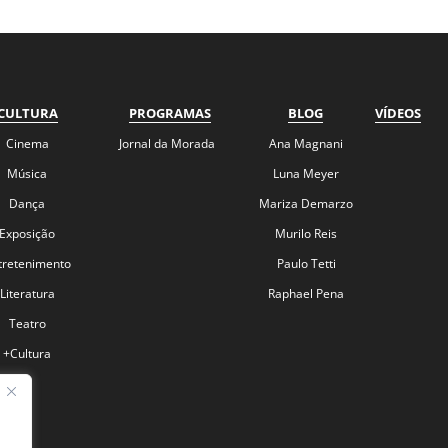
CULTURA
PROGRAMAS
BLOG
VÍDEOS
Cinema
Jornal da Morada
Ana Magnani
Música
Luna Meyer
Dança
Mariza Demarzo
Exposição
Murilo Reis
tretenimento
Paulo Tetti
Literatura
Raphael Pena
Teatro
+Cultura