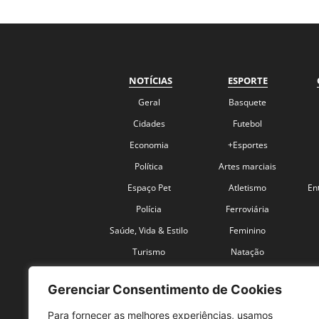
NOTÍCIAS
ESPORTE
Geral
Basquete
Cidades
Futebol
Economia
+Esportes
Política
Artes marciais
Espaço Pet
Atletismo
En
Polícia
Ferroviária
Saúde, Vida & Estilo
Feminino
Turismo
Natação
Coronavírus
Velocidade
Gerenciar Consentimento de Cookies
Para fornecer as melhores experiências, usamos