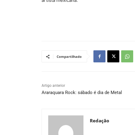
artista mexicana.
Compartilhado
Artigo anterior
Araraquara Rock: sábado é dia de Metal
Redação