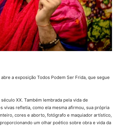
 abre a exposição Todos Podem Ser Frida, que segue
do século XX. Também lembrada pela vida de
s vivas refletia, como ela mesma afirmou, sua própria
inteiro, cores e aborto, fotógrafo e maquiador artístico,
roporcionando um olhar poético sobre obra e vida da