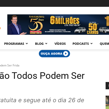
PROGRAMAS
BLOG
VÍDEOS
PODCASTS
QUEM
odem Ser Frida
ção Todos Podem Ser
atuita e segue até o dia 26 de