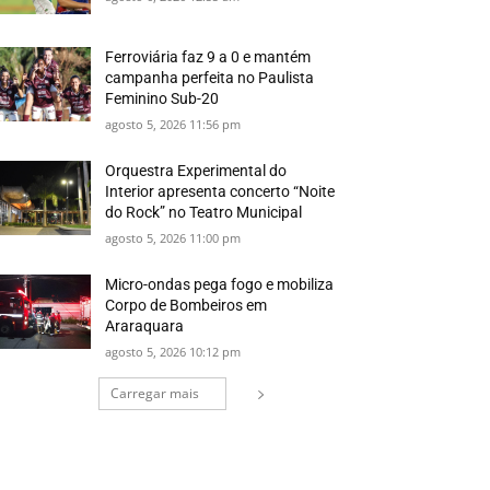
Ferroviária faz 9 a 0 e mantém
campanha perfeita no Paulista
Feminino Sub-20
agosto 5, 2026 11:56 pm
Orquestra Experimental do
Interior apresenta concerto “Noite
do Rock” no Teatro Municipal
agosto 5, 2026 11:00 pm
Micro-ondas pega fogo e mobiliza
Corpo de Bombeiros em
Araraquara
agosto 5, 2026 10:12 pm
Carregar mais