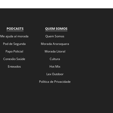
PODCASTS
QUEM SOMOS
Me ajuda aí morada
Quem Somos
Pod de Segunda
Morada Araraquara
Papo Policial
Morada Litoral
Conexão Saúde
Cultura
Enteados
Hot Mix
Lex Outdoor
Política de Privacidade