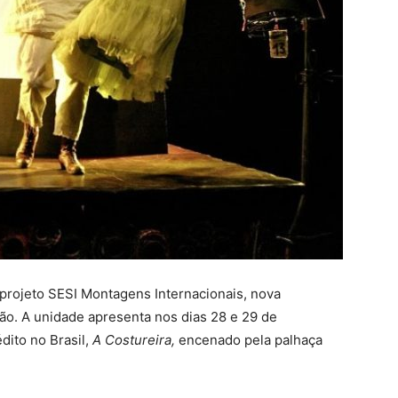
 projeto SESI Montagens Internacionais, nova
ção. A unidade apresenta nos dias 28 e 29 de
dito no Brasil,
A Costureira,
encenado pela palhaça