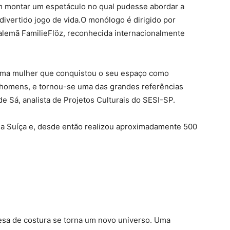
m montar um espetáculo no qual pudesse abordar a
divertido jogo de vida.O monólogo é dirigido por
 alemã FamilieFlöz, reconhecida internacionalmente
, uma mulher que conquistou o seu espaço como
 homens, e tornou-se uma das grandes referências
de Sá, analista de Projetos Culturais do SESI-SP.
a Suíça e, desde então realizou aproximadamente 500
sa de costura se torna um novo universo. Uma