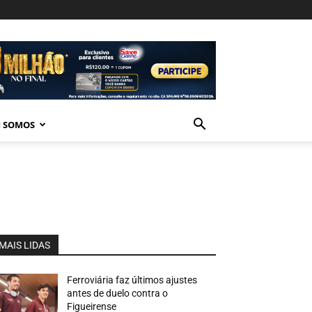
 SOMOS
MAIS LIDAS
Ferroviária faz últimos ajustes
antes de duelo contra o
Figueirense