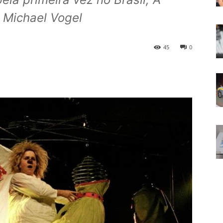
 Michael Vogel
45
0