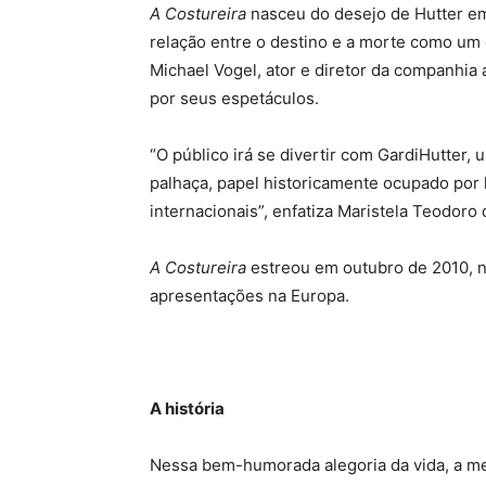
A Costureira
nasceu do desejo de Hutter e
relação entre o destino e a morte como um 
Michael Vogel, ator e diretor da companhia
por seus espetáculos.
“O público irá se divertir com GardiHutter
palhaça, papel historicamente ocupado por
internacionais”, enfatiza Maristela Teodoro 
A Costureira
estreou em outubro de 2010, n
apresentações na Europa.
A história
Nessa bem-humorada alegoria da vida, a me