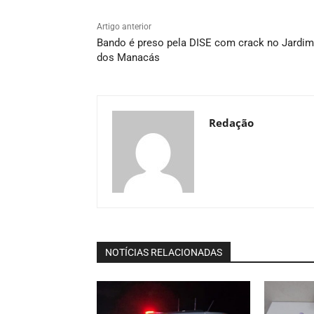
Artigo anterior
Bando é preso pela DISE com crack no Jardim
dos Manacás
Redação
NOTÍCIAS RELACIONADAS