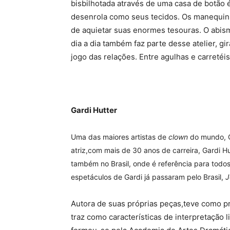
bisbilhotada através de uma casa de botão é 
desenrola como seus tecidos. Os manequin
de aquietar suas enormes tesouras. O abism
dia a dia também faz parte desse atelier, gi
jogo das relações. Entre agulhas e carretéi
Gardi Hutter
Uma das maiores artistas de
clown
do mundo, G
atriz,com mais de 30 anos de carreira, Gardi 
também no Brasil, onde é referência para todo
espetáculos de Gardi já passaram pelo Brasil,
J
Autora de suas próprias peças,teve como pr
traz como características de interpretação 