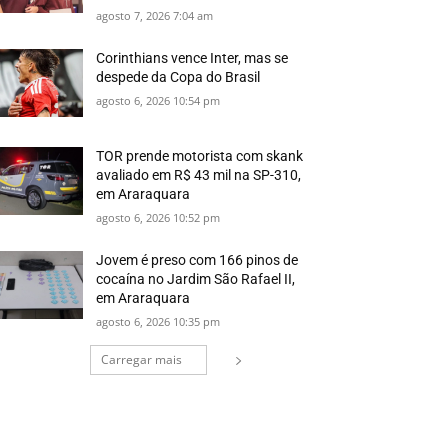
agosto 7, 2026 7:04 am
Corinthians vence Inter, mas se
despede da Copa do Brasil
agosto 6, 2026 10:54 pm
TOR prende motorista com skank
avaliado em R$ 43 mil na SP-310,
em Araraquara
agosto 6, 2026 10:52 pm
Jovem é preso com 166 pinos de
cocaína no Jardim São Rafael II,
em Araraquara
agosto 6, 2026 10:35 pm
Carregar mais