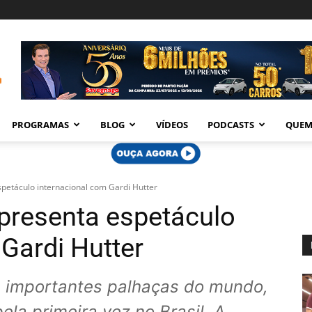
PROGRAMAS
BLOG
VÍDEOS
PODCASTS
QUEM
petáculo internacional com Gardi Hutter
presenta espetáculo
Gardi Hutter
 importantes palhaças do mundo,
pela primeira vez no Brasil, A