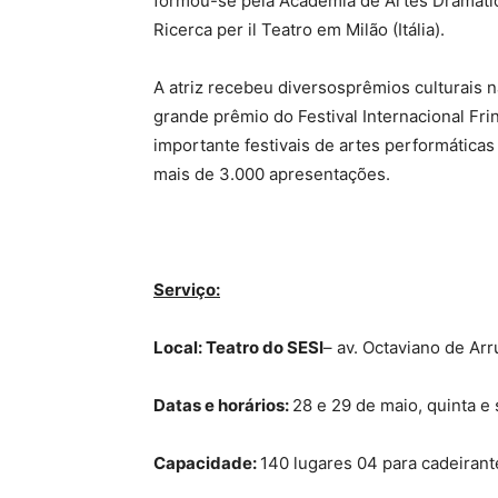
formou-se pela Academia de Artes Dramáti
Ricerca per il Teatro em Milão (Itália).
A atriz recebeu diversosprêmios culturais 
grande prêmio do Festival Internacional Fr
importante festivais de artes performática
mais de 3.000 apresentações.
Serviço:
Local: Teatro do SESI
– av. Octaviano de Ar
Datas e horários:
28 e 29 de maio, quinta e
Capacidade:
140 lugares 04 para cadeirant