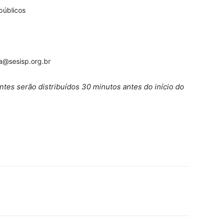
 públicos
a@sesisp.org.br
tes serão distribuídos 30 minutos antes do início do