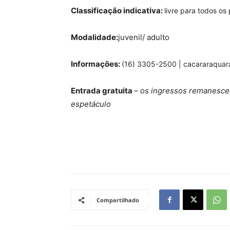
Classificação indicativa:
livre para todos os
Modalidade:
juvenil/ adulto
Informações:
(16) 3305-2500 |
cacararaquar
Entrada gratuita
– os ingressos remanescen
espetáculo
Compartilhado