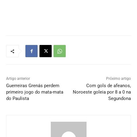
Artigo anterior
Próximo artigo
Guerreiras Grenás perdem
Com gols de afeanos,
primeiro jogo do mata-mata
Noroeste goleia por 8 a 0 na
do Paulista
Segundona