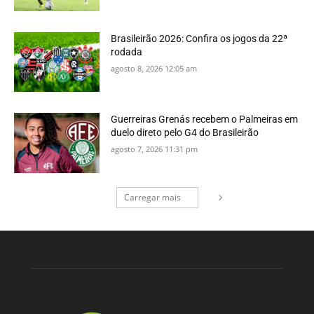
Brasileirão 2026: Confira os jogos da 22ª
rodada
agosto 8, 2026 12:05 am
Guerreiras Grenás recebem o Palmeiras em
duelo direto pelo G4 do Brasileirão
agosto 7, 2026 11:31 pm
Carregar mais