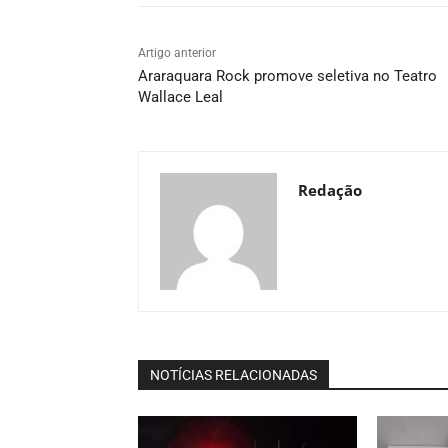
Artigo anterior
Araraquara Rock promove seletiva no Teatro
Wallace Leal
Redação
NOTÍCIAS RELACIONADAS