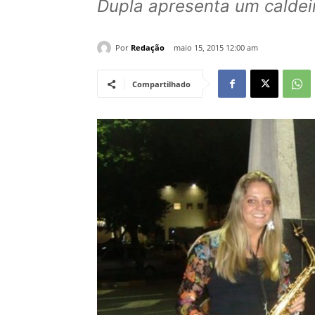
Dupla apresenta um caldei
Por
Redação
maio 15, 2015 12:00 am
Compartilhado