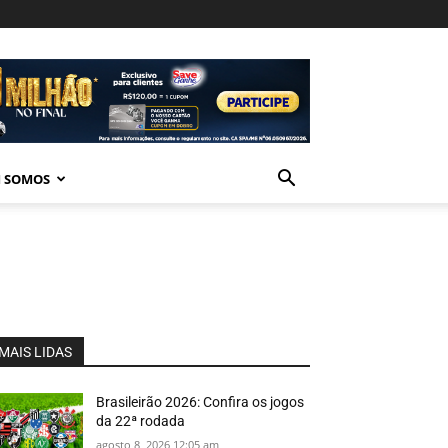
 SOMOS
MAIS LIDAS
Brasileirão 2026: Confira os jogos
da 22ª rodada
agosto 8, 2026 12:05 am