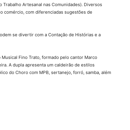
o Trabalho Artesanal nas Comunidades). Diversos
a o comércio, com diferenciadas sugestões de
podem se divertir com a Contação de Histórias e a
 Musical Fino Trato, formado pelo cantor Marco
eira. A dupla apresenta um caldeirão de estilos
lico do Choro com MPB, sertanejo, forró, samba, além