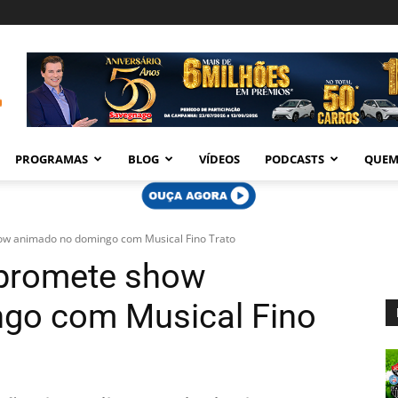
PROGRAMAS
BLOG
VÍDEOS
PODCASTS
QUEM
ow animado no domingo com Musical Fino Trato
promete show
go com Musical Fino