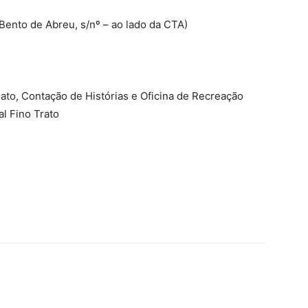
Bento de Abreu, s/nº – ao lado da CTA)
anato, Contação de Histórias e Oficina de Recreação
al Fino Trato