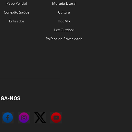
Papo Policial
Morada Litoral
Conexão Saúde
Cultura
Enteados
Hot Mix
Lex Outdoor
Política de Privacidade
IGA-NOS