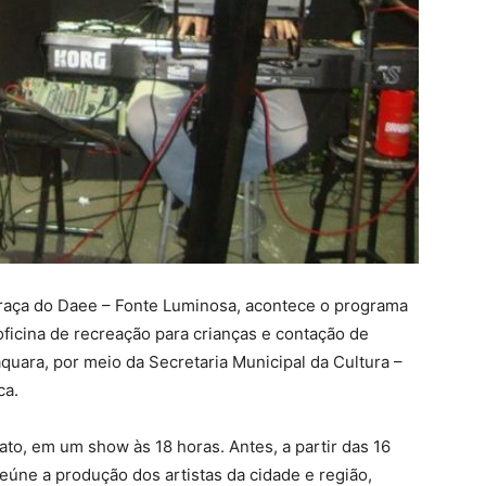
 Praça do Daee – Fonte Luminosa, acontece o programa
ficina de recreação para crianças e contação de
aquara, por meio da Secretaria Municipal da Cultura –
ca.
to, em um show às 18 horas. Antes, a partir das 16
eúne a produção dos artistas da cidade e região,