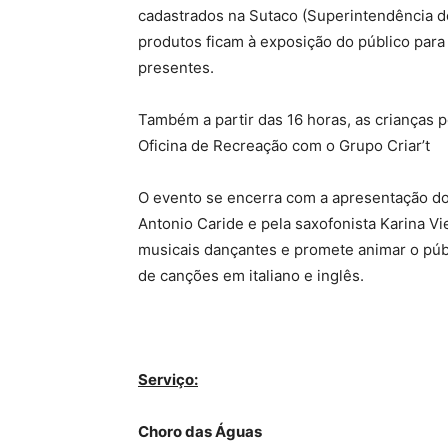
cadastrados na Sutaco (Superintendência d
produtos ficam à exposição do público par
presentes.
Também a partir das 16 horas, as crianças 
Oficina de Recreação com o Grupo Criar’t
O evento se encerra com a apresentação do
Antonio Caride e pela saxofonista Karina Vi
musicais dançantes e promete animar o púb
de canções em italiano e inglês.
Serviço:
Choro das Águas