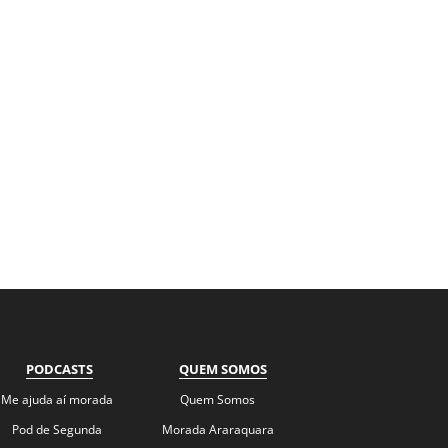
PODCASTS
QUEM SOMOS
Me ajuda aí morada
Quem Somos
Pod de Segunda
Morada Araraquara