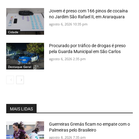
Jovem é preso com 166 pinos de cocaína
no Jardim São Rafael II, em Araraquara
agosto 6, 2026 10:35 pm
Cidade
Procurado por tráfico de drogas é preso
pela Guarda Municipal em São Carlos
agosto 6, 2026 2:35 pm
Destaque Geral
MAIS LIDAS
Guerreiras Grenás ficam no empate com o
Palmeiras pelo Brasileiro
agosto 8, 2026 7:35 pm