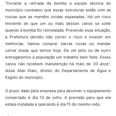
“Durante a retirada da bomba a equipe técnica do
município constatou que essas estruturas estão com as
roscas que as mantém unidas espanadas. Há um risco
iminente de que um ou mais desses canos se solte
quando a bomba for reinstalada. Prevendo essa situação,
a Prefeitura decidiu não correr o risco e investir em
melhorias. Vamos comprar barras novas ou mandar
usinar essas que temos hoje. De um jeito ou de outro
entregaremos a população um trabalho bem feito. Esses
canos não recebem manutenção há mais de 30 anos”,
disse Alan Stain, diretor do Departamento de Água e
Esgoto do município.
O prazo dado pela empresa para devolver o equipamento
consertado é dia 13 de julho. A previsão para que ela
esteja instalada e operando é dia 15 do mesmo mês.