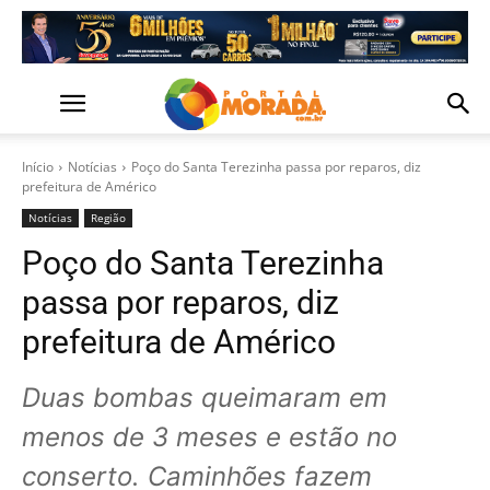
Início
Notícias
Poço do Santa Terezinha passa por reparos, diz
prefeitura de Américo
Notícias
Região
Poço do Santa Terezinha
passa por reparos, diz
prefeitura de Américo
Duas bombas queimaram em
menos de 3 meses e estão no
conserto. Caminhões fazem