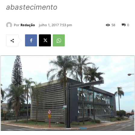
abastecimento
Por
Redação
julho 1, 2017 7:53 pm
58
0