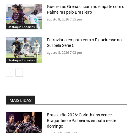
Guerreiras Grenás ficam no empate com o
Palmeiras pelo Brasileiro
agosto 8, 2026 7:35 pm
Destaque Esportes
Ferroviária empata com o Figueirense no
Sul pela Série C
agosto 8, 2026 7:02 pm
Destaque Esportes
MAIS LIDAS
Brasileirão 2026: Corinthians vence
Bragantino e Palmeiras empata neste
domingo