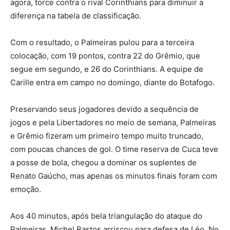
agora, torce contra o rival Corinthians para diminuir a
diferença na tabela de classificação.
Com o resultado, o Palmeiras pulou para a terceira
colocação, com 19 pontos, contra 22 do Grêmio, que
segue em segundo, e 26 do Corinthians. A equipe de
Carille entra em campo no domingo, diante do Botafogo.
Preservando seus jogadores devido a sequência de
jogos e pela Libertadores no meio de semana, Palmeiras
e Grêmio fizeram um primeiro tempo muito truncado,
com poucas chances de gol. O time reserva de Cuca teve
a posse de bola, chegou a dominar os suplentes de
Renato Gaúcho, mas apenas os minutos finais foram com
emoção.
Aos 40 minutos, após bela triangulação do ataque do
Palmeiras, Michel Bastos arriscou para defesa de Léo. No