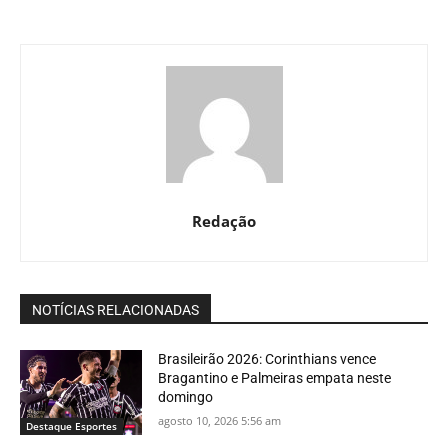
Redação
NOTÍCIAS RELACIONADAS
Brasileirão 2026: Corinthians vence
Bragantino e Palmeiras empata neste
domingo
agosto 10, 2026 5:56 am
Destaque Esportes