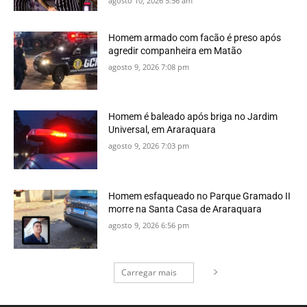
agosto 10, 2026 5:56 am
Homem armado com facão é preso após
agredir companheira em Matão
agosto 9, 2026 7:08 pm
Homem é baleado após briga no Jardim
Universal, em Araraquara
agosto 9, 2026 7:03 pm
Homem esfaqueado no Parque Gramado II
morre na Santa Casa de Araraquara
agosto 9, 2026 6:56 pm
Carregar mais