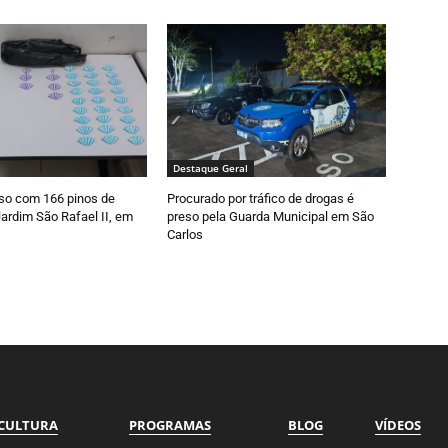
Destaque Geral
so com 166 pinos de
Procurado por tráfico de drogas é
ardim São Rafael II, em
preso pela Guarda Municipal em São
Carlos
CULTURA
PROGRAMAS
BLOG
VÍDEOS