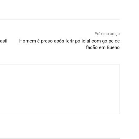
Próximo artigo
asil
Homem é preso após ferir policial com golpe de
facão em Bueno