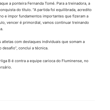
que a ponteira Fernanda Tomé. Para a treinadora, a
uista do título. “A partida foi equilibrada, acredito
 e impor fundamentos importantes que fizeram a
ulo, vencer é primordial, vamos continuar treinando
a.
s atletas com destaques individuais que somam a
desafio”, conclui a técnica.
liga B é contra a equipe carioca do Fluminense, no
rsário.