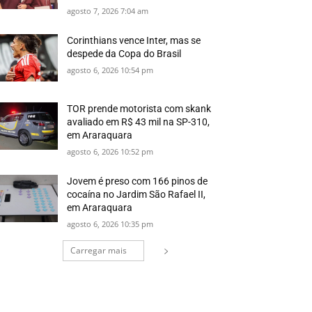
agosto 7, 2026 7:04 am
Corinthians vence Inter, mas se
despede da Copa do Brasil
agosto 6, 2026 10:54 pm
TOR prende motorista com skank
avaliado em R$ 43 mil na SP-310,
em Araraquara
agosto 6, 2026 10:52 pm
Jovem é preso com 166 pinos de
cocaína no Jardim São Rafael II,
em Araraquara
agosto 6, 2026 10:35 pm
Carregar mais