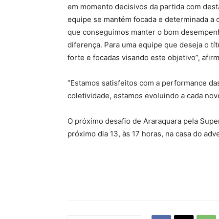
em momento decisivos da partida com desta
equipe se mantém focada e determinada a conq
que conseguimos manter o bom desempenho
diferença. Para uma equipe que deseja o tít
forte e focadas visando este objetivo”, afirm
“Estamos satisfeitos com a performance da
coletividade, estamos evoluindo a cada novo 
O próximo desafio de Araraquara pela Super
próximo dia 13, às 17 horas, na casa do adve