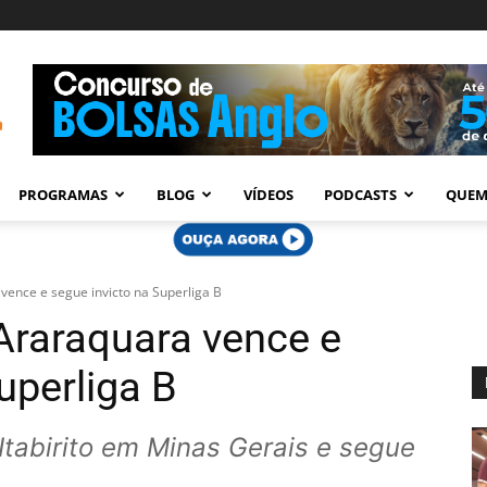
PROGRAMAS
BLOG
VÍDEOS
PODCASTS
QUEM
vence e segue invicto na Superliga B
 Araraquara vence e
uperliga B
Itabirito em Minas Gerais e segue