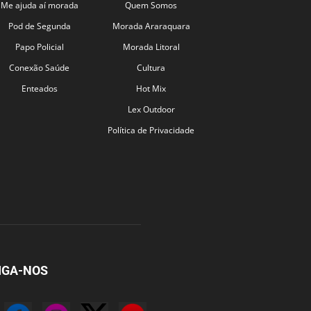
Me ajuda aí morada
Quem Somos
Pod de Segunda
Morada Araraquara
Papo Policial
Morada Litoral
Conexão Saúde
Cultura
Enteados
Hot Mix
Lex Outdoor
Política de Privacidade
IGA-NOS