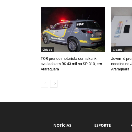
Cidade
Cidade
TOR prende motorista com skank
Jovem é pre
avaliado em R$ 43 mil na SP-310, em
cocaína no J
Araraquara
Araraquara
NOTÍCIAS
ESPORTE