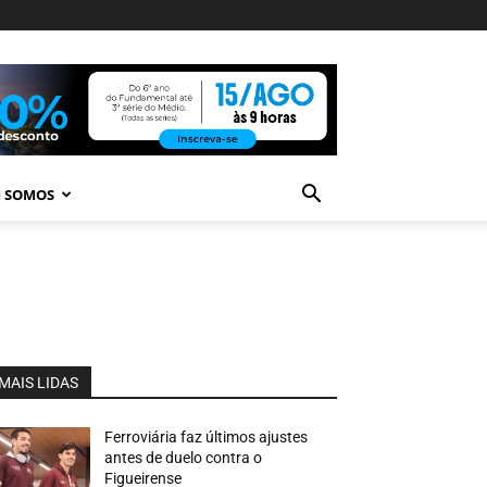
 SOMOS
MAIS LIDAS
Ferroviária faz últimos ajustes
antes de duelo contra o
Figueirense